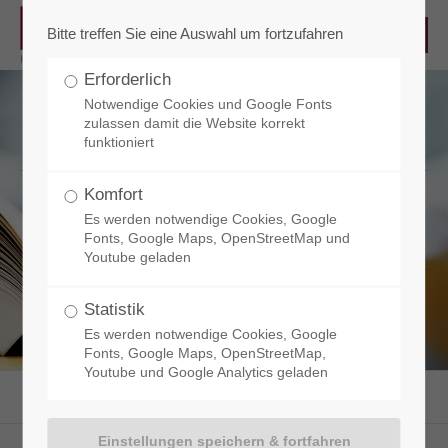
Bitte treffen Sie eine Auswahl um fortzufahren
Erforderlich
Notwendige Cookies und Google Fonts
zulassen damit die Website korrekt
funktioniert
Komfort
Glossar
Es werden notwendige Cookies, Google
Fonts, Google Maps, OpenStreetMap und
Youtube geladen
Statistik
Es werden notwendige Cookies, Google
Fonts, Google Maps, OpenStreetMap,
Youtube und Google Analytics geladen
RCT - Reisacher Chemie & Technik
Service
Glossar