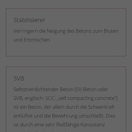
Stabilisierer
Verringern die Neigung des Betons zum Bluten
und Entmischen.
SVB
Selbstver
dichtender
Beton
(SV-
Beton
oder
SVB
, englisch: SCC: „self compacting concrete“)
ist ein
Beton
, der allein durch die Schwerkraft
entlüftet und die Bewehrung umschließt. Dies
ist durch eine sehr fließfähige Konsistenz