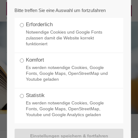
Bitte treffen Sie eine Auswahl um fortzufahren
Erforderlich
Notwendige Cookies und Google Fonts
zulassen damit die Website korrekt
funktioniert
Komfort
Glossar
Es werden notwendige Cookies, Google
Fonts, Google Maps, OpenStreetMap und
Youtube geladen
Statistik
Es werden notwendige Cookies, Google
Fonts, Google Maps, OpenStreetMap,
Youtube und Google Analytics geladen
RCT - Reisacher Chemie & Technik
Service
Glossar