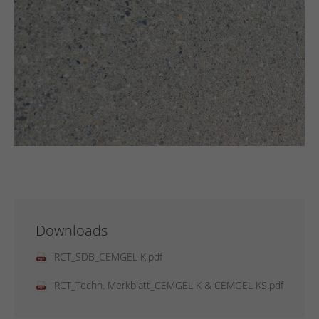
Downloads
RCT_SDB_CEMGEL K.pdf
RCT_Techn. Merkblatt_CEMGEL K & CEMGEL KS.pdf