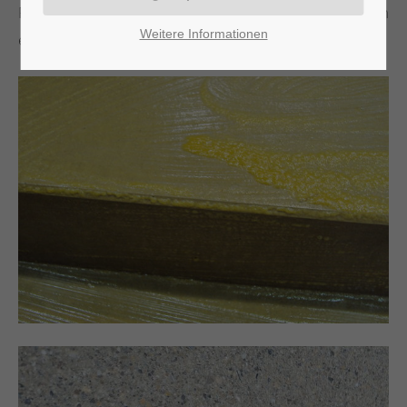
Fassadenelemente, Fensterbänke, Gesimse, Säulen
Weitere Informationen
etc.